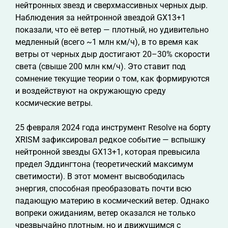
нейтронных звезд и сверхмассивных черных дыр.
Наблюдения за нейтронной звездой GX13+1
показали, что её ветер — плотный, но удивительно
медленный (всего ~1 млн км/ч), в то время как
ветры от черных дыр достигают 20–30% скорости
света (свыше 200 млн км/ч). Это ставит под
сомнение текущие теории о том, как формируются
и воздействуют на окружающую среду
космические ветры.
25 февраля 2024 года инструмент Resolve на борту
XRISM зафиксировал редкое событие — вспышку
нейтронной звезды GX13+1, которая превысила
предел Эддингтона (теоретический максимум
светимости). В этот момент высвободилась
энергия, способная преобразовать почти всю
падающую материю в космический ветер. Однако
вопреки ожиданиям, ветер оказался не только
чрезвычайно плотным, но и движущимся с