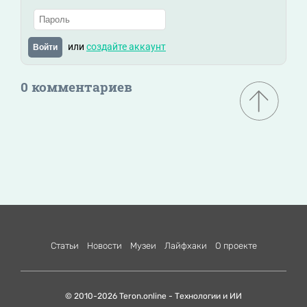
или
создайте аккаунт
Войти
0 комментариев
Статьи
Новости
Музеи
Лайфхаки
О проекте
© 2010-2026 Teron.online - Технологии и ИИ