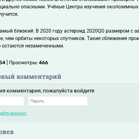
циально опасными. Учёные Центра изучения околоземных 
лучится.
самый близкий. В 2020 году астероид 2020QG размером с а
е, чем орбиты некоторых спутников. Такие сближения прои
о остаются незамеченными.
:54
| Просмотры:
466
овый комментарий
ия комментария, пожалуйста войдите
айте аккаунт
риев