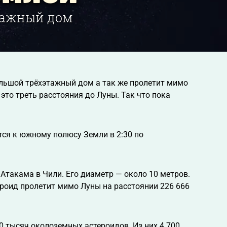
этажный дом
ольшой трёхэтажный дом а так же пролетит мимо
это треть расстояния до Луны. Так что пока
тся к южному полюсу Земли в 2:30 по
Атакама в Чили. Его диаметр — около 10 метров.
ероид пролетит мимо Луны на расстоянии 226 666
0 тысяч околоземных астероидов. Из них 4 700