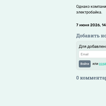
Однако компания
электробайка.
7 июня 2026, 14
Добавить н
Для добавлен
или
созд
Войти
0 коммента