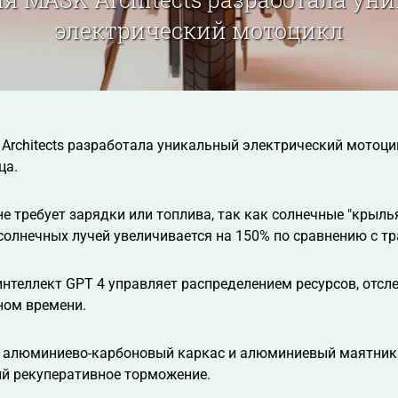
электрический мотоцикл
rchitects разработала уникальный электрический мотоци
ца.
не требует зарядки или топлива, так как солнечные "крыль
солнечных лучей увеличивается на 150% по сравнению с 
нтеллект GPT 4 управляет распределением ресурсов, отсле
ьном времени.
 алюминиево-карбоновый каркас и алюминиевый маятник
 рекуперативное торможение.