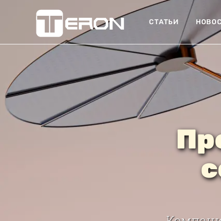
СТАТЬИ
НОВО
Пр
с
Компани