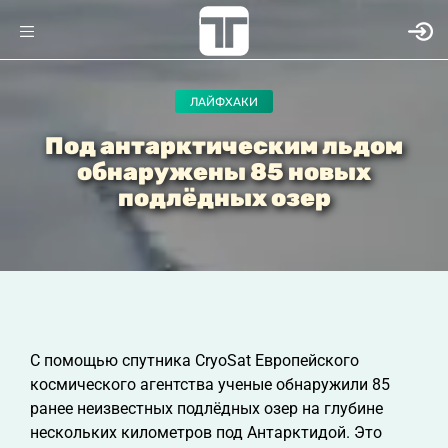
ЛАЙФХАКИ
Под антарктическим льдом
обнаружены 85 новых
подлёдных озер
С помощью спутника CryoSat Европейского
космического агентства ученые обнаружили 85
ранее неизвестных подлёдных озер на глубине
нескольких километров под Антарктидой. Это