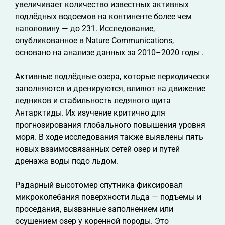
увеличивает количество известных активных
подлёдных водоемов на континенте более чем
наполовину — до 231. Исследование,
опубликованное в Nature Communications,
основано на анализе данных за 2010–2020 годы .
Активные подлёдные озера, которые периодически
заполняются и дренируются, влияют на движение
ледников и стабильность ледяного щита
Антарктиды. Их изучение критично для
прогнозирования глобального повышения уровня
моря. В ходе исследования также выявлены пять
новых взаимосвязанных сетей озер и путей
дренажа воды подо льдом.
Радарный высотомер спутника фиксировал
микроколебания поверхности льда — подъемы и
проседания, вызванные заполнением или
осушением озер у коренной породы. Это