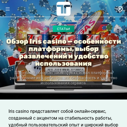
СТАТЬИ
Обзор Iris casino — особенности
платформы, выбор
развлечений и удобство
использования
Подробный обзор Iris casino: функционал платформы,
разнообразие игр, регистрация, безопасность и удобство
использования сервиса.
Iris casino представляет собой онлайн-сервис,
созданный с акцентом на стабильность работы,
удобный пользовательский опыт и широкий выбор