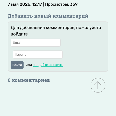
7 мая 2026, 12:17
| Просмотры:
359
Добавить новый комментарий
Для добавления комментария, пожалуйста
войдите
или
создайте аккаунт
Войти
0 комментариев