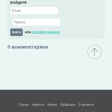
войдите
или
создайте аккаунт
Войти
0 комментариев
Статьи
Новости
Музеи
Лайфхаки
О проекте