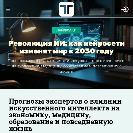
ЛАЙФХАКИ
Революция ИИ: как нейросети
изменят мир к 2030 году
Прогнозы экспертов о влиянии искусственного интеллекта
на экономику, медицину, образование и повседневную
жизнь
Прогнозы экспертов о влиянии
искусственного интеллекта на
экономику, медицину,
образование и повседневную
жизнь