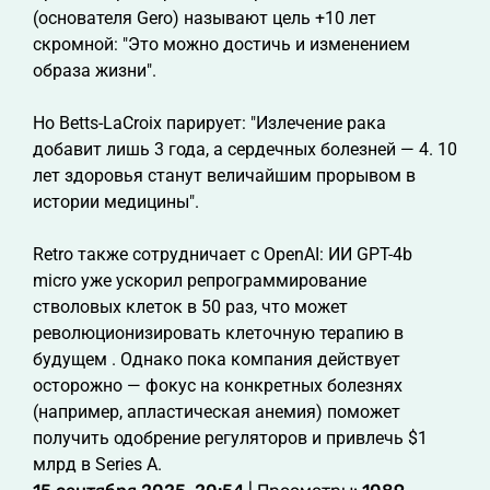
(основателя Gero) называют цель +10 лет
скромной: "Это можно достичь и изменением
образа жизни".
Но Betts-LaCroix парирует: "Излечение рака
добавит лишь 3 года, а сердечных болезней — 4. 10
лет здоровья станут величайшим прорывом в
истории медицины".
Retro также сотрудничает с OpenAI: ИИ GPT-4b
micro уже ускорил репрограммирование
стволовых клеток в 50 раз, что может
революционизировать клеточную терапию в
будущем . Однако пока компания действует
осторожно — фокус на конкретных болезнях
(например, апластическая анемия) поможет
получить одобрение регуляторов и привлечь $1
млрд в Series A.