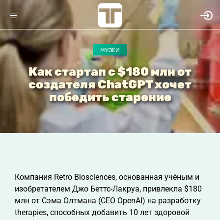
МУЗЕИ
Как стартап с $180 млн от
создателя ChatGPT хочет
победить старение
Компания Retro Biosciences, основанная учёным и
изобретателем Джо Беттс-Лакруа, привлекла $180
млн от Сэма Олтмана (CEO OpenAI) на разработку
therapies, способных добавить 10 лет здоровой