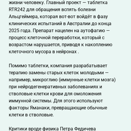
жизни человеку. Главный проект — таблетка
RTR242 для обращения вспять болезни
Альцгеймера, которая вот-вот войдёт в фазу
клинических испытаний в Австралии до конца
2025 года. Препарат нацелен на аутофагию —
процесс клеточной переработки, который с
возрастом нарушается, приводя к накоплению
клеточного мусора в нейронах .
Помимо таблетки, компания разрабатывает
терапию замены старых клеток молодыми —
например, микроглию (иммунные клетки мозга)
при нейродегенеративных заболеваниях и
стволовые клетки крови для омоложения
иммунной системы. Для этого используют
факторы Яманаки, превращающие обычные
клетки в стволовые.
Критики вроде физика Петра Федичева