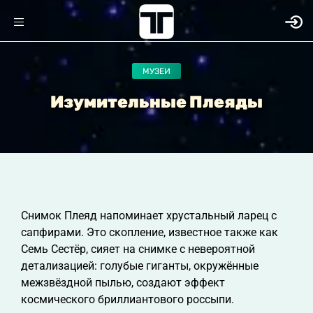
МУЗЕИ
Изумительные Плеяды
Снимок Плеяд напоминает хрустальный ларец с
сапфирами. Это скопление, известное также как
Семь Сестёр, сияет на снимке с невероятной
детализацией: голубые гиганты, окружённые
межзвёздной пылью, создают эффект
космического бриллиантового россыпи.