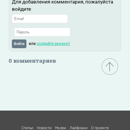
Для добавления комментария, пожалуйста
войдите
или
создайте аккаунт
Войти
0 комментариев
Статьи
Новости
Музеи
Лайфхаки
О проекте