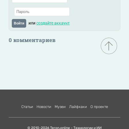
или
создайте аккаунт
Войти
0 комментариев
Статьи
Новости
Музеи
Лайфхаки
О проекте
© 2010-2026 Teron.online - Технологии и ИИ