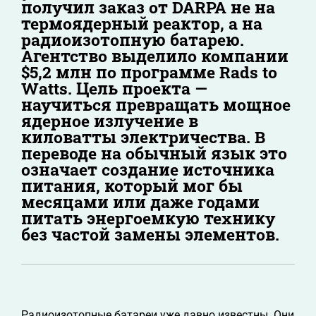
получил заказ от DARPA не на
термоядерный реактор, а на
радиоизотопную батарею.
Агентство выделило компании
$5,2 млн по программе Rads to
Watts. Цель проекта —
научиться превращать мощное
ядерное излучение в
киловатты электричества. В
переводе на обычный язык это
означает создание источника
питания, который мог бы
месяцами или даже годами
питать энергоемкую технику
без частой замены элементов.
Радиоизотопные батареи уже давно известны. Они