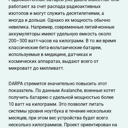
работают за счет распада радиоактивных
изотопов и могут служить десятилетиями, а
иногда и дольше. Однако их мощность обычно
невелика. Например, современные литий-ионные
аккумуляторы имеют удельную емкость около
200–300 ватт-часов на килограмм. В то же время
классические бета-вольтаические батареи,
используемые в медицине, датчиках и
космических аппаратах, выдают всего от
микроватт до милливатт.
DARPA стремится значительно повысить этот
показатель. По данным Avalanche, военные хотят
получить батарею с удельной мощностью более
10 ватт на килограмм. Это позволит питать
системы уровня ноутбука в течение нескольких
месяцев, при этом вес устройства будет всего
несколько килограммов. Проект ориентирован на