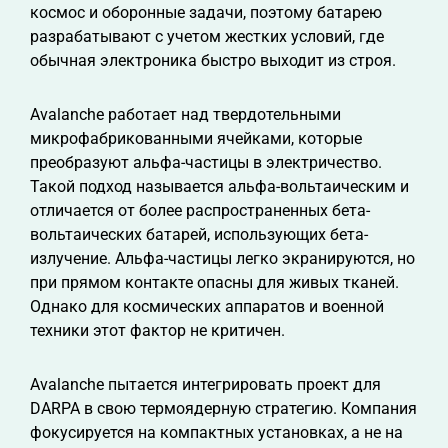
космос и оборонные задачи, поэтому батарею
разрабатывают с учетом жестких условий, где
обычная электроника быстро выходит из строя.
Avalanche работает над твердотельными
микрофабрикованными ячейками, которые
преобразуют альфа-частицы в электричество.
Такой подход называется альфа-вольтаическим и
отличается от более распространенных бета-
вольтаических батарей, использующих бета-
излучение. Альфа-частицы легко экранируются, но
при прямом контакте опасны для живых тканей.
Однако для космических аппаратов и военной
техники этот фактор не критичен.
Avalanche пытается интегрировать проект для
DARPA в свою термоядерную стратегию. Компания
фокусируется на компактных установках, а не на